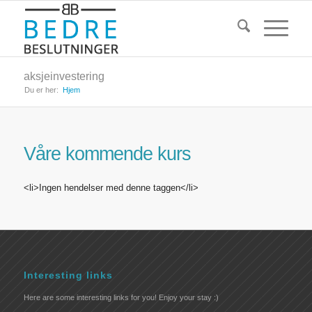
aksjeinvestering
Du er her:
Hjem
Våre kommende kurs
<li>Ingen hendelser med denne taggen</li>
Interesting links
Here are some interesting links for you! Enjoy your stay :)