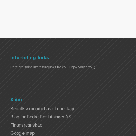
Interesting links
Here are some interesting links for you! Enjoy your stay :)
Sider
Bedriftsøkonomi basiskunnskap
Blog for Bedre Beslutninger AS
Finansregnskap
Google map