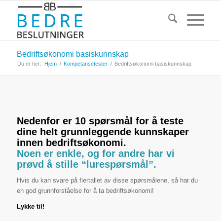
Bedriftsøkonomi basiskunnskap
Du er her:
Hjem
/
Kompetansetester
/
Bedriftsøkonomi basiskunnskap
Nedenfor er 10 spørsmål for å teste
dine helt grunnleggende kunnskaper
innen bedriftsøkonomi.
Noen er enkle, og for andre har vi
prøvd å stille “lurespørsmål”.
Hvis du kan svare på flertallet av disse spørsmålene, så har du
en god grunnforståelse for å ta bedriftsøkonomi!
Lykke til!