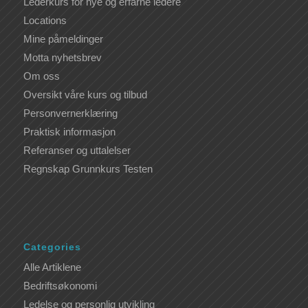
Lederkurs for nye og erfarne ledere
Locations
Mine påmeldinger
Motta nyhetsbrev
Om oss
Oversikt våre kurs og tilbud
Personvernerklæring
Praktisk informasjon
Referanser og uttalelser
Regnskap Grunnkurs Testen
Categories
Alle Artiklene
Bedriftsøkonomi
Ledelse og personlig utvikling