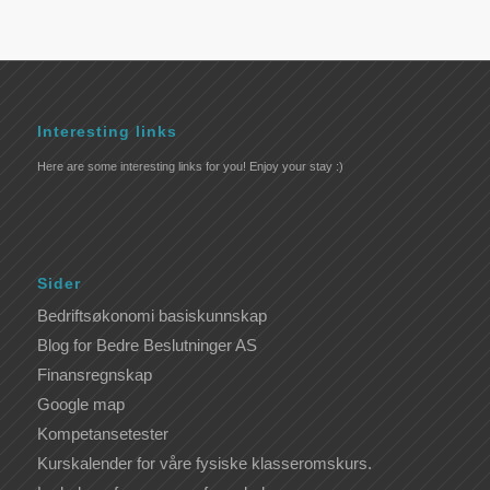
Interesting links
Here are some interesting links for you! Enjoy your stay :)
Sider
Bedriftsøkonomi basiskunnskap
Blog for Bedre Beslutninger AS
Finansregnskap
Google map
Kompetansetester
Kurskalender for våre fysiske klasseromskurs.