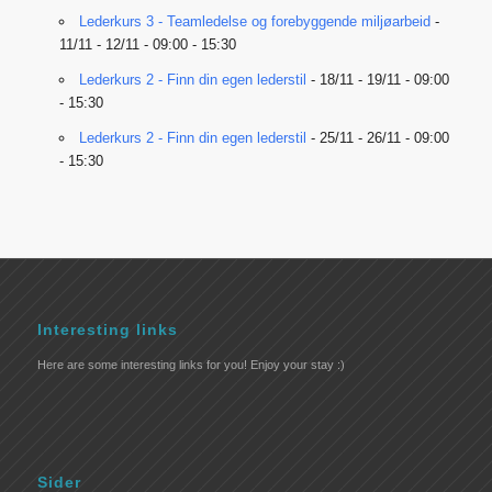
Lederkurs 3 - Teamledelse og forebyggende miljøarbeid
-
11/11 - 12/11 - 09:00 - 15:30
Lederkurs 2 - Finn din egen lederstil
- 18/11 - 19/11 - 09:00
- 15:30
Lederkurs 2 - Finn din egen lederstil
- 25/11 - 26/11 - 09:00
- 15:30
Interesting links
Here are some interesting links for you! Enjoy your stay :)
Sider