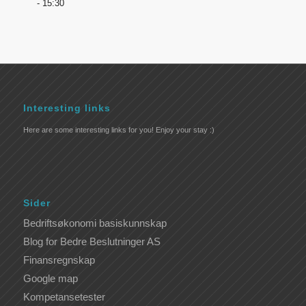
- 15:30
Interesting links
Here are some interesting links for you! Enjoy your stay :)
Sider
Bedriftsøkonomi basiskunnskap
Blog for Bedre Beslutninger AS
Finansregnskap
Google map
Kompetansetester