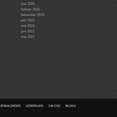
mai 2025
februar 2025
desember 2024
juni 2022
mai 2022
juni 2021
mai 2021
URSKALENDER
LEDERKURS
OM OSS
BLOGG