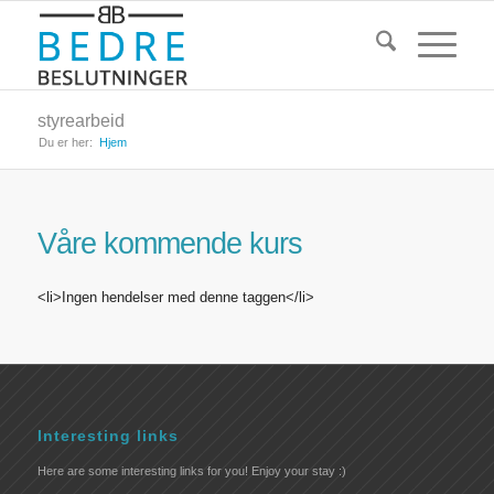
styrearbeid
Du er her:
Hjem
Våre kommende kurs
<li>Ingen hendelser med denne taggen</li>
Interesting links
Here are some interesting links for you! Enjoy your stay :)