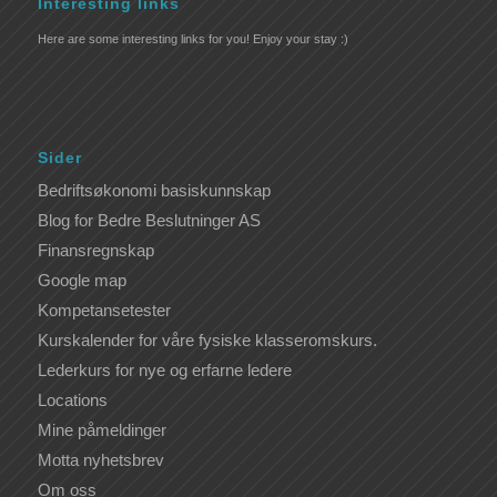
Interesting links
Here are some interesting links for you! Enjoy your stay :)
Sider
Bedriftsøkonomi basiskunnskap
Blog for Bedre Beslutninger AS
Finansregnskap
Google map
Kompetansetester
Kurskalender for våre fysiske klasseromskurs.
Lederkurs for nye og erfarne ledere
Locations
Mine påmeldinger
Motta nyhetsbrev
Om oss