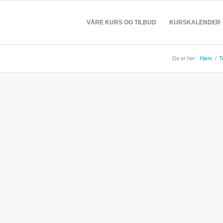
VÅRE KURS OG TILBUD
KURSKALENDER
Du er her:
Hjem
/
T