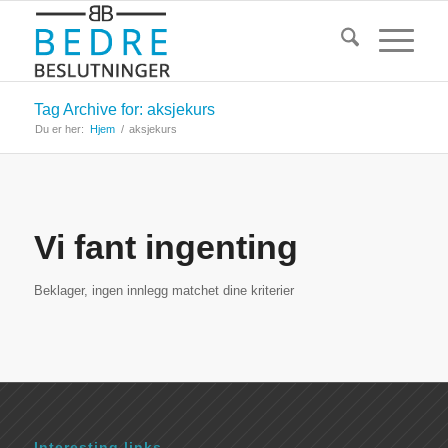
Tag Archive for: aksjekurs
Du er her:
Hjem
/
aksjekurs
Vi fant ingenting
Beklager, ingen innlegg matchet dine kriterier
Interesting links