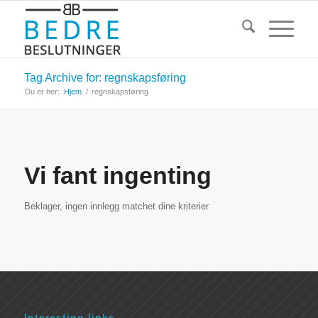
Tag Archive for: regnskapsføring
Du er her:
Hjem
/
regnskapsføring
Vi fant ingenting
Beklager, ingen innlegg matchet dine kriterier
Interesting links