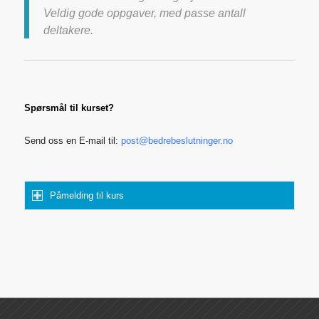
Veldig gode oppgaver, med passe antall
deltakere.
Spørsmål til kurset?
Send oss en E-mail til:
post@bedrebeslutninger.no
Påmelding til kurs