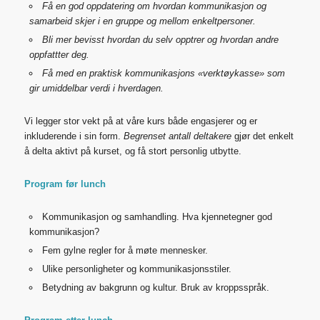
Få en god oppdatering om hvordan kommunikasjon og
samarbeid skjer i en gruppe og mellom enkeltpersoner.
Bli mer bevisst hvordan du selv opptrer og hvordan andre
oppfattter deg.
Få med en praktisk kommunikasjons «verktøykasse» som
gir umiddelbar verdi i hverdagen.
Vi legger stor vekt på at våre kurs både engasjerer og er
inkluderende i sin form.
Begrenset antall deltakere
gjør det enkelt
å delta aktivt på kurset, og få stort personlig utbytte.
Program før lunch
Kommunikasjon og samhandling. Hva kjennetegner god
kommunikasjon?
Fem gylne regler for å møte mennesker.
Ulike personligheter og kommunikasjonsstiler.
Betydning av bakgrunn og kultur. Bruk av kroppsspråk.