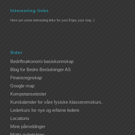
Interesting links
Here are some interesting links for you! Enjoy your stay :)
Sider
Bedriftsøkonomi basiskunnskap
Blog for Bedre Beslutninger AS
Finansregnskap
Google map
Kompetansetester
Kurskalender for våre fysiske klasseromskurs.
Lederkurs for nye og erfarne ledere
Locations
Mine påmeldinger
Motta nyhetsbrev