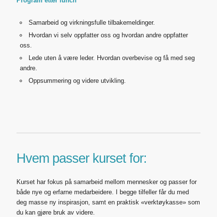
Program etter lunch
Samarbeid og virkningsfulle tilbakemeldinger.
Hvordan vi selv oppfatter oss og hvordan andre oppfatter
oss.
Lede uten å være leder. Hvordan overbevise og få med seg
andre.
Oppsummering og videre utvikling.
Hvem passer kurset for:
Kurset har fokus på samarbeid mellom mennesker og passer for
både nye og erfarne medarbeidere. I begge tilfeller får du med
deg masse ny inspirasjon, samt en praktisk «verktøykasse» som
du kan gjøre bruk av videre.