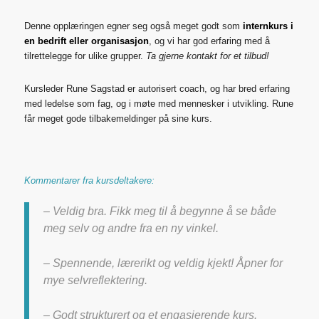
Denne opplæringen egner seg også meget godt som
internkurs i
en bedrift eller organisasjon
, og vi har god erfaring med å
tilrettelegge for ulike grupper.
Ta gjerne kontakt for et tilbud!
Kursleder Rune Sagstad er autorisert coach, og har bred erfaring
med ledelse som fag, og i møte med mennesker i utvikling. Rune
får meget gode tilbakemeldinger på sine kurs.
Kommentarer fra kursdeltakere:
– Veldig bra. Fikk meg til å begynne å se både
meg selv og andre fra en ny vinkel.
– Spennende, lærerikt og veldig kjekt! Åpner for
mye selvreflektering.
– Godt strukturert og et engasjerende kurs.