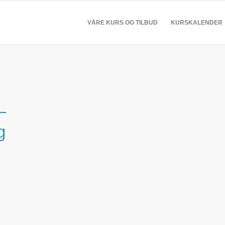
VÅRE KURS OG TILBUD
KURSKALENDER
–
g