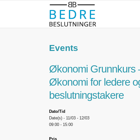
Events
Økonomi Grunnkurs 
Økonomi for ledere o
beslutningstakere
Dato/Tid
Date(s) - 11/03 - 12/03
09:00 - 15:00
Pris