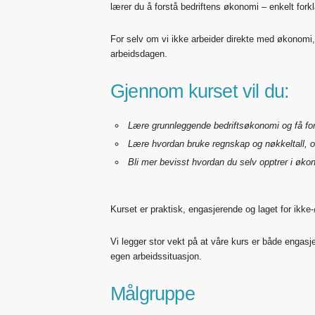
lærer du å forstå bedriftens økonomi – enkelt forklar
For selv om vi ikke arbeider direkte med økonomi
arbeidsdagen.
Gjennom kurset vil du:
Lære grunnleggende bedriftsøkonomi og få f
Lære hvordan bruke regnskap og nøkkeltall, 
Bli mer bevisst hvordan du selv opptrer i øk
Kurset er praktisk, engasjerende og laget for ikke
Vi legger stor vekt på at våre kurs er både engasj
egen arbeidssituasjon.
Målgruppe