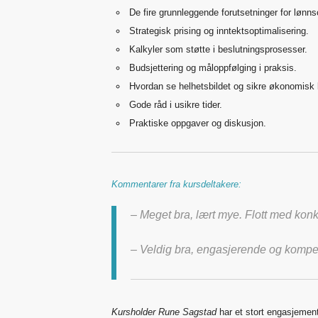
De fire grunnleggende forutsetninger for lønn
Strategisk prising og inntektsoptimalisering.
Kalkyler som støtte i beslutningsprosesser.
Budsjettering og måloppfølging i praksis.
Hvordan se helhetsbildet og sikre økonomisk
Gode råd i usikre tider.
Praktiske oppgaver og diskusjon.
Kommentarer fra kursdeltakere:
– Meget bra, lært mye. Flott med kon
– Veldig bra, engasjerende og kompet
Kursholder Rune Sagstad
har et stort engasjement