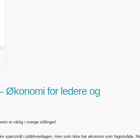
 Økonomi for ledere og
mi er viktig i mange stillinger!
iske spørsmål i jobbhverdagen, men som ikke har økonomi som fagområde. He