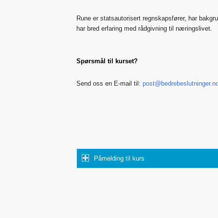
Rune er statsautorisert regnskapsfører, har bakgr
har bred erfaring med rådgivning til næringslivet.
Spørsmål til kurset?
Send oss en E-mail til:
post@bedrebeslutninger.n
Påmelding til kurs