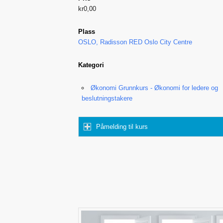
kr0,00
Plass
OSLO, Radisson RED Oslo City Centre
Kategori
Økonomi Grunnkurs - Økonomi for ledere og
beslutningstakere
Påmelding til kurs