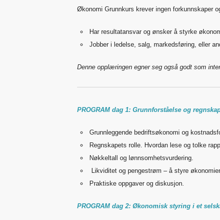
Økonomi Grunnkurs krever ingen forkunnskaper o
Har resultatansvar og ønsker å styrke økon
Jobber i ledelse, salg, markedsføring, eller an
Denne opplæringen egner seg også godt som intern o
PROGRAM dag 1: Grunnforståelse og regnskap
Grunnleggende bedriftsøkonomi og kostnadsfo
Regnskapets rolle. Hvordan lese og tolke rapp
Nøkkeltall og lønnsomhetsvurdering.
Likviditet og pengestrøm – å styre økonomie
Praktiske oppgaver og diskusjon.
PROGRAM dag 2: Økonomisk styring i et selsk