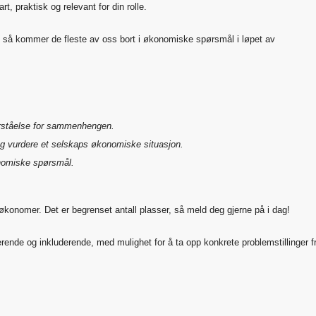
t, praktisk og relevant for din rolle.
, så kommer de fleste av oss bort i økonomiske spørsmål i løpet av
orståelse for sammenhengen.
og vurdere et selskaps økonomiske situasjon.
onomiske spørsmål.
-økonomer. Det er begrenset antall plasser, så meld deg gjerne på i dag!
erende og inkluderende, med mulighet for å ta opp konkrete problemstillinger f