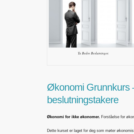
Ta Bedre Beslutninger.
Økonomi Grunnkurs –
beslutningstakere
Økonomi for ikke økonomer.
Forståelse for økono
Dette kurset er laget for deg som møter økonom