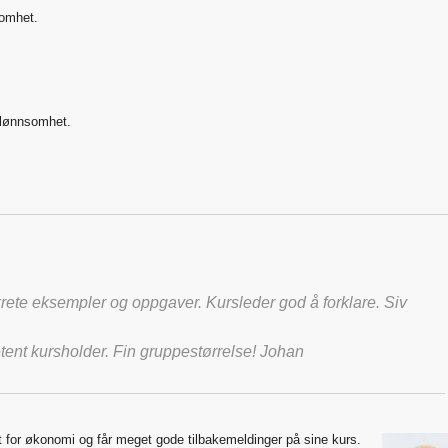
somhet.
 lønnsomhet.
krete eksempler og oppgaver. Kursleder god å forklare. Siv
ent kursholder. Fin gruppestørrelse! Johan
 for økonomi og får meget gode tilbakemeldinger på sine kurs.