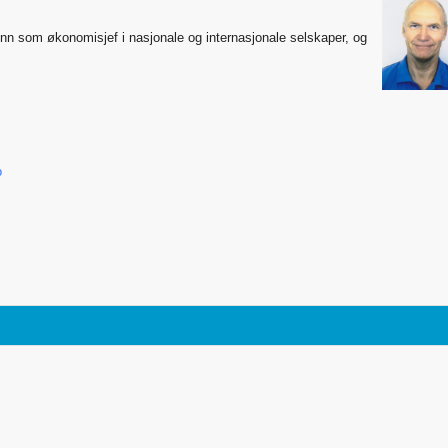
unn som økonomisjef i nasjonale og internasjonale selskaper, og
o