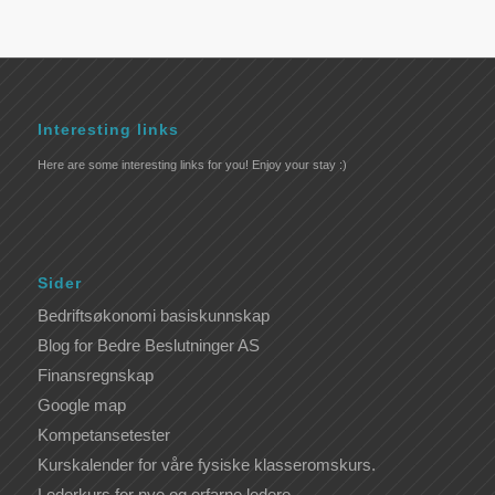
Interesting links
Here are some interesting links for you! Enjoy your stay :)
Sider
Bedriftsøkonomi basiskunnskap
Blog for Bedre Beslutninger AS
Finansregnskap
Google map
Kompetansetester
Kurskalender for våre fysiske klasseromskurs.
Lederkurs for nye og erfarne ledere