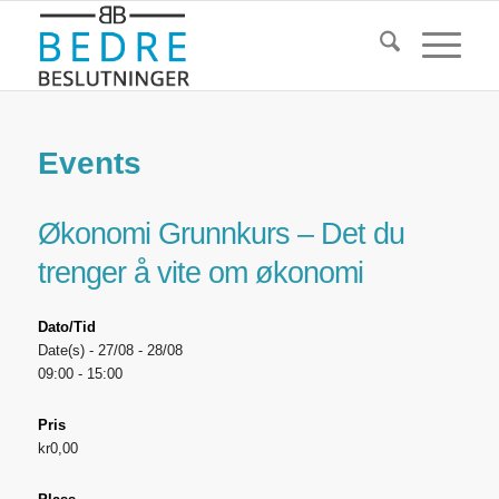
Events
Økonomi Grunnkurs – Det du
trenger å vite om økonomi
Dato/Tid
Date(s) - 27/08 - 28/08
09:00 - 15:00
Pris
kr0,00