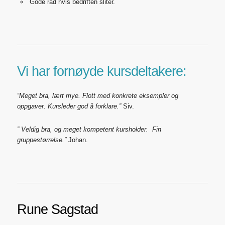
Gode råd hvis bedriften sliter.
Vi har fornøyde kursdeltakere:
“Meget bra, lært mye. Flott med konkrete eksempler og
oppgaver. Kursleder god å forklare.”
Siv.
” Veldig bra, og meget kompetent kursholder. Fin
gruppestørrelse.”
Johan.
Rune Sagstad