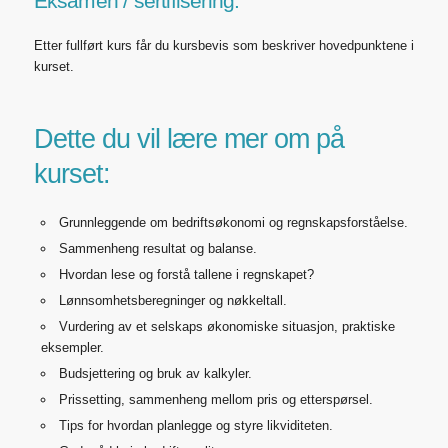
Eksamen / sertifisering:
Etter fullført kurs får du kursbevis som beskriver hovedpunktene i
kurset.
Dette du vil lære mer om på
kurset:
Grunnleggende om bedriftsøkonomi og regnskapsforståelse.
Sammenheng resultat og balanse.
Hvordan lese og forstå tallene i regnskapet?
Lønnsomhetsberegninger og nøkkeltall.
Vurdering av et selskaps økonomiske situasjon, praktiske
eksempler.
Budsjettering og bruk av kalkyler.
Prissetting, sammenheng mellom pris og etterspørsel.
Tips for hvordan planlegge og styre likviditeten.