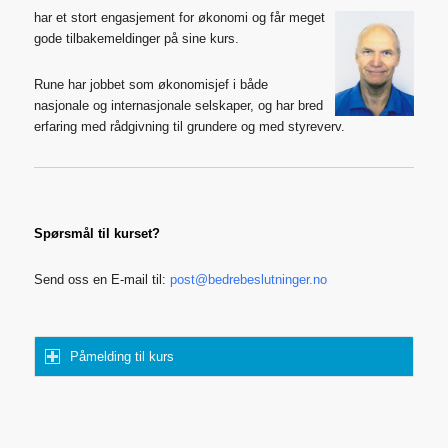
har et stort engasjement for økonomi og får meget
gode tilbakemeldinger på sine kurs.
Rune har jobbet som økonomisjef i både
nasjonale og internasjonale selskaper, og har bred
erfaring med rådgivning til grundere og med styreverv.
Spørsmål til kurset?
Send oss en E-mail til:
post@bedrebeslutninger.no
Påmelding til kurs