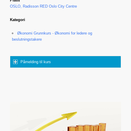
Plass
OSLO, Radisson RED Oslo City Centre
Kategori
Økonomi Grunnkurs - Økonomi for ledere og
beslutningstakere
Påmelding til kurs