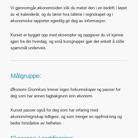
Vi gjennomgår økonomisiden slik du møter den i en bedrift i løpet
av et kalenderår, og du lærer hva tallene i regnskapet og i
økonomiske rapporter egentlig gir deg av informasjon.
Kurset er bygget opp med eksempler og oppgaver du vil kjenne
igjen fra din hverdag, og små kursgrupper gjør det enkelt å stille
spørsmål underveis.
Målgruppe:
Økonomi Grunnkurs
krever ingen forkunnskaper og passer for
deg som har annen fagbakgrunn enn økonomi.
Kurset passer også for deg som har erfaring med
økonomi/regnskap tidligere, og som trenger en oppfriskning og
bedre forståelse av helheten.