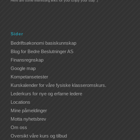
Here are some interesting links for you! Enjoy your stay :)
Sider
Bedriftsøkonomi basiskunnskap
Blog for Bedre Beslutninger AS
Finansregnskap
Google map
Kompetansetester
Kurskalender for våre fysiske klasseromskurs.
Lederkurs for nye og erfarne ledere
Locations
Mine påmeldinger
Motta nyhetsbrev
Om oss
Oversikt våre kurs og tilbud