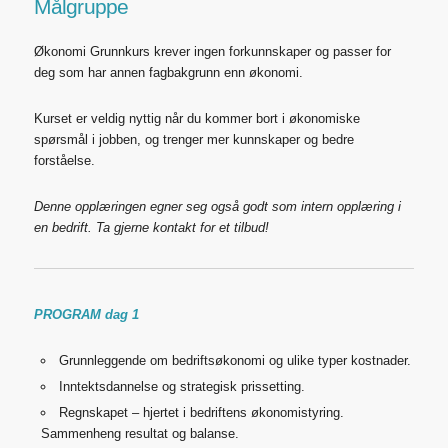
Målgruppe
Økonomi Grunnkurs krever ingen forkunnskaper og passer for
deg som har annen fagbakgrunn enn økonomi.
Kurset er veldig nyttig når du kommer bort i økonomiske
spørsmål i jobben, og trenger mer kunnskaper og bedre
forståelse.
Denne opplæringen egner seg også godt som intern opplæring i
en bedrift. Ta gjerne kontakt for et tilbud!
PROGRAM dag 1
Grunnleggende om bedriftsøkonomi og ulike typer kostnader.
Inntektsdannelse og strategisk prissetting.
Regnskapet – hjertet i bedriftens økonomistyring.
Sammenheng resultat og balanse.