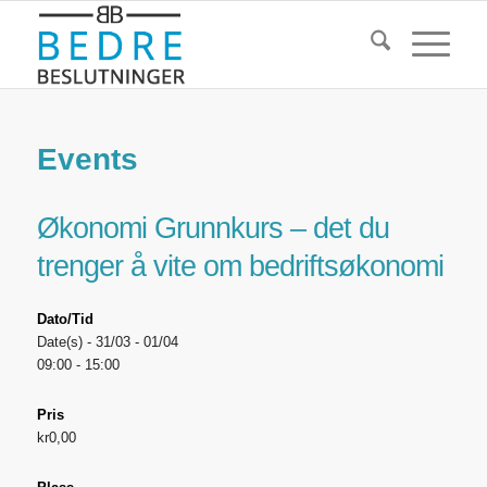
Events
Økonomi Grunnkurs – det du
trenger å vite om bedriftsøkonomi
Dato/Tid
Date(s) - 31/03 - 01/04
09:00 - 15:00
Pris
kr0,00