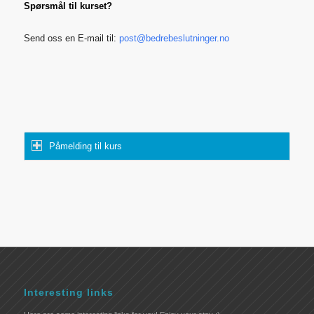
Spørsmål til kurset?
Send oss en E-mail til:
post@bedrebeslutninger.no
Påmelding til kurs
Interesting links