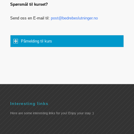
Spørsmål til kurset?
Send oss en E-mail til:
post@bedrebeslutninger.no
Påmelding til kurs
Interesting links
Here are some interesting links for you! Enjoy your stay :)