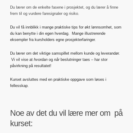
Du lærer om de enkelte fasene i prosjektet, og du lærer å finne
frem til og vurdere faresignaler og risiko.
Du vil få innblikk i mange praktiske tips for økt lønnsomhet, som
du kan benytte i din egen hverdag. Mange illustrerende
eksempler fra kursholders egne prosjekterfaringer.
Du lærer om det viktige samspillet mellom kunde og leverandør.
Vi vil vise at
hvordan
og
når
beslutninger taes – har stor
påvirkning på resultatet!
Kurset avsluttes med en praktiske oppgave som løses i
fellesskap.
Noe av det du vil lære mer om på
kurset: