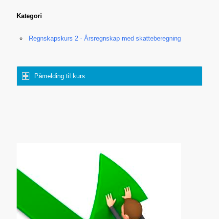
Kategori
Regnskapskurs 2 - Årsregnskap med skatteberegning
Påmelding til kurs