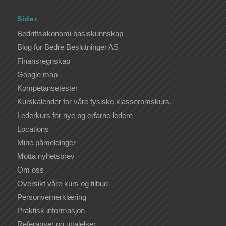
Sider
Bedriftsøkonomi basiskunnskap
Blog for Bedre Beslutninger AS
Finansregnskap
Google map
Kompetansetester
Kurskalender for våre fysiske klasseromskurs.
Lederkurs for nye og erfarne ledere
Locations
Mine påmeldinger
Motta nyhetsbrev
Om oss
Oversikt våre kurs og tilbud
Personvernerklæring
Praktisk informasjon
Referanser og uttalelser