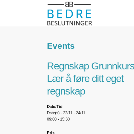
Events
Regnskap Grunnkurs
Lær å føre ditt eget
regnskap
Dato/Tid
Date(s) - 22/11 - 24/11
09:00 - 15:30
Pris