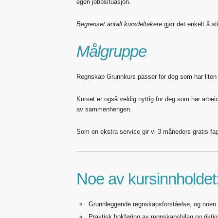
egen jobbsituasjon.
Begrenset antall kursdeltakere
gjør det enkelt å st
Målgruppe
Regnskap Grunnkurs passer for deg som har liten el
Kurset er også veldig nyttig for deg som har arbei
av sammenhengen.
Som en ekstra service gir vi 3 måneders gratis fa
Noe av kursinnholdet
Grunnleggende regnskapsforståelse, og noen r
Praktisk bokføring av regnskapsbilag og rikti