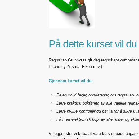
På dette kurset vil du
Regnskap Grunnkurs gir deg regnskapskompetanse
Economy, Visma, Fiken m.v.)
Gjennom kurset vil du:
Få en solid faglig oppdatering om regnskap, 
Lære praktisk bokføring av alle vanlige regnsk
Lære hvilke kontroller du bør ta for å sikre kva
Få med elektronisk kopi av alle maler og ekse
Vi legger stor vekt på at våre kurs er både engasje