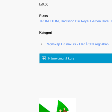
kr0,00
Plass
TRONDHEIM, Radisson Blu Royal Garden Hotel 
Kategori
Regnskap Grunnkurs - Lær å føre regnskap
Påmelding til kurs