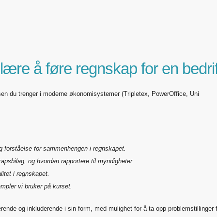
 lære å føre regnskap for en bedrif
n du trenger i moderne økonomisystemer (Tripletex, PowerOffice, Uni
og forståelse for sammenhengen i regnskapet.
apsbilag, og hvordan rapportere til myndigheter.
litet i regnskapet.
mpler vi bruker på kurset.
rende og inkluderende i sin form, med mulighet for å ta opp problemstillinger 