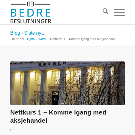
Blog - Siste nytt
Du er her:
Hjem
/
Kurs
/
Nettkurs 1 – Komme igang med aksjehandel
Nettkurs 1 – Komme igang med
aksjehandel
i