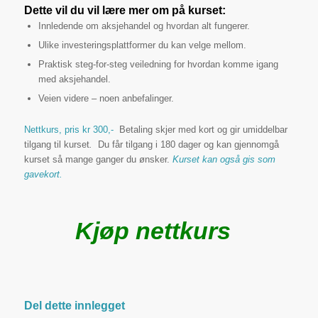
Dette vil du vil lære mer om på kurset:
Innledende om aksjehandel og hvordan alt fungerer.
Ulike investeringsplattformer du kan velge mellom.
Praktisk steg-for-steg veiledning for hvordan komme igang
med aksjehandel.
Veien videre – noen anbefalinger.
Nettkurs, pris kr 300,-
Betaling skjer med kort og gir umiddelbar
tilgang til kurset
.
Du får tilgang i 180 dager og kan gjennomgå
kurset så mange ganger du ønsker.
Kurset kan også gis som
gavekort.
Kjøp nettkurs
Del dette innlegget