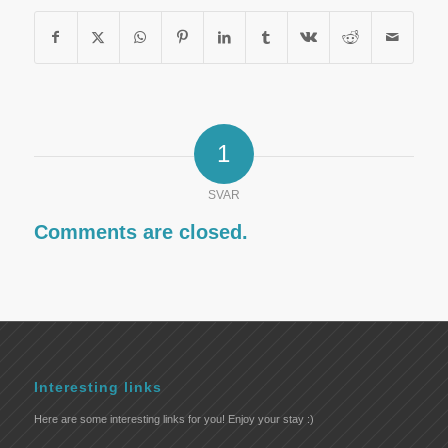
1
SVAR
Comments are closed.
Interesting links
Here are some interesting links for you! Enjoy your stay :)