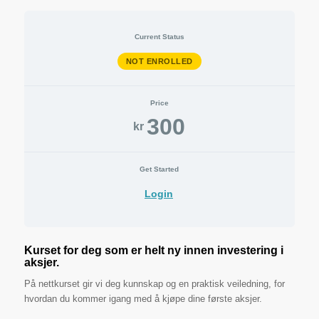
Current Status
NOT ENROLLED
Price
300
kr
Get Started
Login
Kurset for deg som er helt ny innen investering i
aksjer.
På nettkurset gir vi deg kunnskap og en praktisk veiledning, for
hvordan du kommer igang med å kjøpe dine første aksjer.