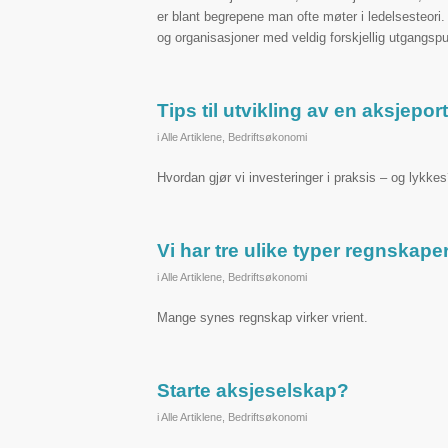
er blant begrepene man ofte møter i ledelsesteori.
og organisasjoner med veldig forskjellig utgangspu
Tips til utvikling av en aksjeport
i
Alle Artiklene
,
Bedriftsøkonomi
Hvordan gjør vi investeringer i praksis – og lykke
Vi har tre ulike typer regnskape
i
Alle Artiklene
,
Bedriftsøkonomi
Mange synes regnskap virker vrient.
Starte aksjeselskap?
i
Alle Artiklene
,
Bedriftsøkonomi