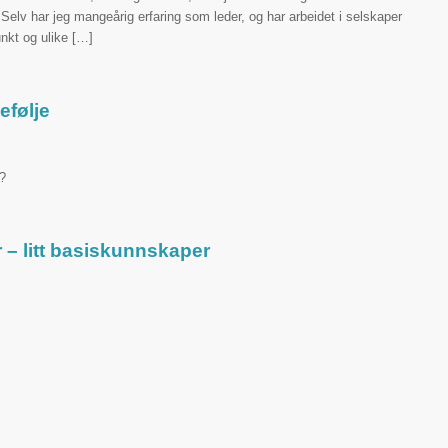
 Selv har jeg mangeårig erfaring som leder, og har arbeidet i selskaper
nkt og ulike […]
efølje
s?
r – litt basiskunnskaper