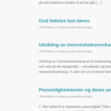
på våre lederkurs forteller at de har gått […]
God ledelse kan læres
i
Alle Artiklene
,
Ledelse og personlig utvikling
Utvikling av menneskekunnska
i
Alle Artiklene
,
Ledelse og personlig utvikling
Utvikling av menneskekunnskap er en kontinuerlig pr
nok vekt på det relasjonelle – samarbeidet og kom
menneskekunnskap. Vi taler her om å utvikle forst
Personlighetstester og deres a
i
Alle Artiklene
,
Ledelse og personlig utvikling
1. Hva bidrar til et menneskes personlighet? Dine 