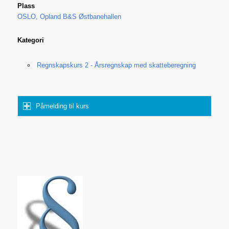
Plass
OSLO, Opland B&S Østbanehallen
Kategori
Regnskapskurs 2 - Årsregnskap med skatteberegning
Påmelding til kurs