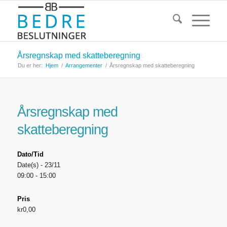
Årsregnskap med skatteberegning
Du er her:
Hjem
/
Arrangementer
/
Årsregnskap med skatteberegning
Årsregnskap med
skatteberegning
Dato/Tid
Date(s) - 23/11
09:00 - 15:00
Pris
kr0,00