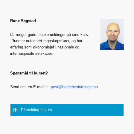
Rune Sagstad
får meget gode tilbakemeldinger på sine kurs.
Rune er autorisert regnskapsfører, og har
erfaring som økonomisjef i nasjonale og
internasjonale selskaper.
Spørsmål til kurset?
Send oss en E-mail til:
post@bedrebeslutninger.no
Påmelding til kurs