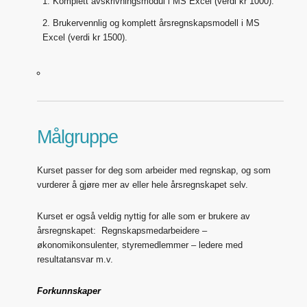
Komplett avskrivningsmodul i MS Excel (verdi kr 1000).
Brukervennlig og komplett årsregnskapsmodell i MS
Excel (verdi kr 1500).
Målgruppe
Kurset passer for deg som arbeider med regnskap, og som
vurderer å gjøre mer av eller hele årsregnskapet selv.
Kurset er også veldig nyttig for alle som er brukere av
årsregnskapet: Regnskapsmedarbeidere –
økonomikonsulenter, styremedlemmer – ledere med
resultatansvar m.v.
Forkunnskaper