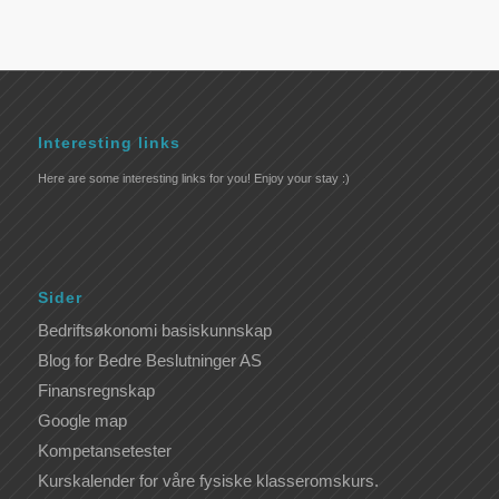
Interesting links
Here are some interesting links for you! Enjoy your stay :)
Sider
Bedriftsøkonomi basiskunnskap
Blog for Bedre Beslutninger AS
Finansregnskap
Google map
Kompetansetester
Kurskalender for våre fysiske klasseromskurs.