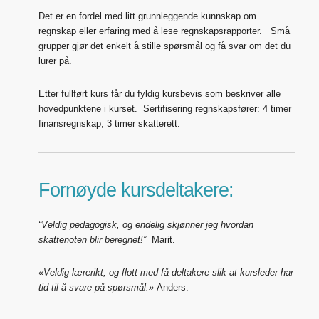
Det er en fordel med litt grunnleggende kunnskap om
regnskap eller erfaring med å lese regnskapsrapporter. Små
grupper gjør det enkelt å stille spørsmål og få svar om det du
lurer på.
Etter fullført kurs får du fyldig kursbevis som beskriver alle
hovedpunktene i kurset. Sertifisering regnskapsfører: 4 timer
finansregnskap, 3 timer skatterett.
Fornøyde kursdeltakere:
“Veldig pedagogisk, og endelig skjønner jeg hvordan
skattenoten blir beregnet!”
Marit.
«Veldig lærerikt, og flott med få deltakere slik at kursleder har
tid til å svare på spørsmål.»
Anders.