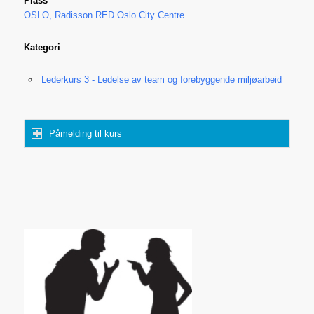
Plass
OSLO, Radisson RED Oslo City Centre
Kategori
Lederkurs 3 - Ledelse av team og forebyggende miljøarbeid
Påmelding til kurs