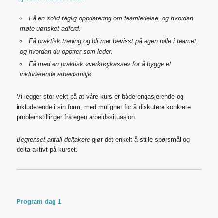
Få en solid faglig oppdatering om teamledelse, og hvordan
møte uønsket adferd.
Få praktisk trening og bli mer bevisst på egen rolle i teamet,
og hvordan du opptrer som leder.
Få med en praktisk «verktøykasse» for å bygge et
inkluderende arbeidsmiljø
Vi legger stor vekt på at våre kurs er både engasjerende og
inkluderende i sin form, med mulighet for å diskutere konkrete
problemstillinger fra egen arbeidssituasjon.
Begrenset antall deltakere
gjør det enkelt å stille spørsmål og
delta aktivt på kurset.
Program dag 1