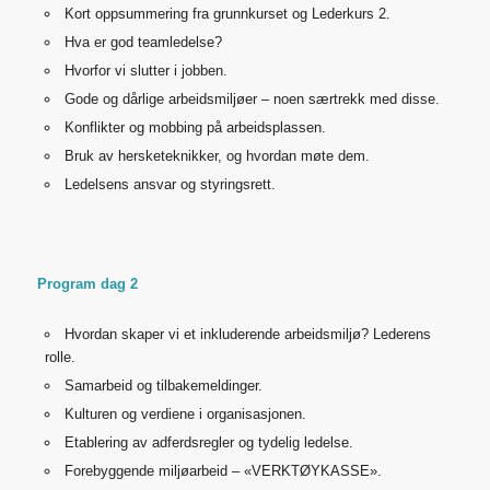
Kort oppsummering fra grunnkurset og Lederkurs 2.
Hva er god teamledelse?
Hvorfor vi slutter i jobben.
Gode og dårlige arbeidsmiljøer – noen særtrekk med disse.
Konflikter og mobbing på arbeidsplassen.
Bruk av hersketeknikker, og hvordan møte dem.
Ledelsens ansvar og styringsrett.
Program dag 2
Hvordan skaper vi et inkluderende arbeidsmiljø? Lederens
rolle.
Samarbeid og tilbakemeldinger.
Kulturen og verdiene i organisasjonen.
Etablering av adferdsregler og tydelig ledelse.
Forebyggende miljøarbeid – «VERKTØYKASSE».