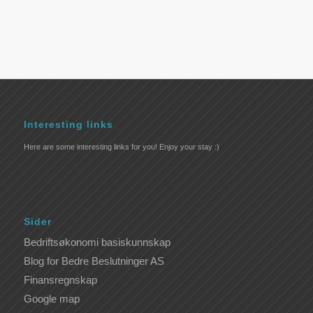
Interesting links
Here are some interesting links for you! Enjoy your stay :)
Sider
Bedriftsøkonomi basiskunnskap
Blog for Bedre Beslutninger AS
Finansregnskap
Google map