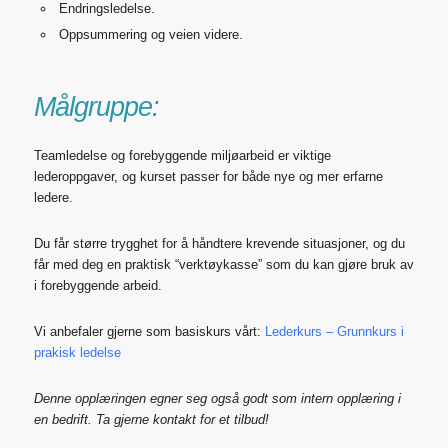
Endringsledelse.
Oppsummering og veien videre.
Målgruppe:
Teamledelse og forebyggende miljøarbeid er viktige
lederoppgaver, og k
urset passer for både nye og mer erfarne
ledere.
Du får større trygghet for å håndtere krevende situasjoner, og du
får med deg en praktisk “verktøykasse” som du kan gjøre bruk av
i forebyggende arbeid.
Vi anbefaler gjerne som basiskurs vårt:
Lederkurs – Grunnkurs i
prakisk ledelse
Denne opplæringen egner seg også godt som intern opplæring i
en bedrift. Ta gjerne kontakt for et tilbud!