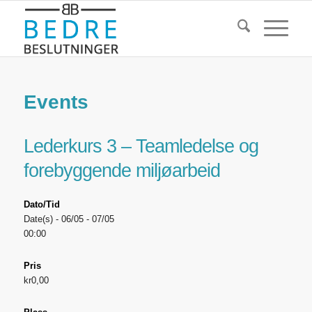
Events
Lederkurs 3 – Teamledelse og
forebyggende miljøarbeid
Dato/Tid
Date(s) - 06/05 - 07/05
00:00
Pris
kr0,00