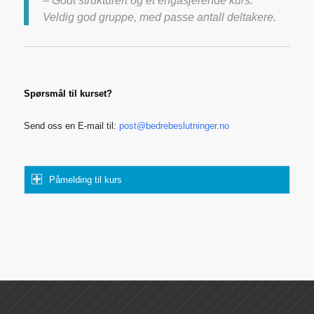
Veldig god gruppe, med passe antall deltakere.
Spørsmål til kurset?
Send oss en E-mail til:
post@bedrebeslutninger.no
Påmelding til kurs