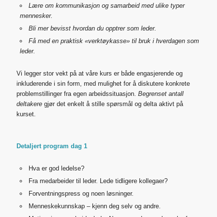
Lære om kommunikasjon og samarbeid med ulike typer
mennesker.
Bli mer bevisst hvordan du opptrer som leder.
Få med en praktisk «verktøykasse» til bruk i hverdagen som
leder.
Vi legger stor vekt på at våre kurs er både engasjerende og
inkluderende i sin form, med mulighet for å diskutere konkrete
problemstillinger fra egen arbeidssituasjon.
Begrenset antall
deltakere
gjør det enkelt å stille spørsmål og delta aktivt på
kurset.
Detaljert program dag 1
Hva er god ledelse?
Fra medarbeider til leder. Lede tidligere kollegaer?
Forventningspress og noen løsninger.
Menneskekunnskap – kjenn deg selv og andre.