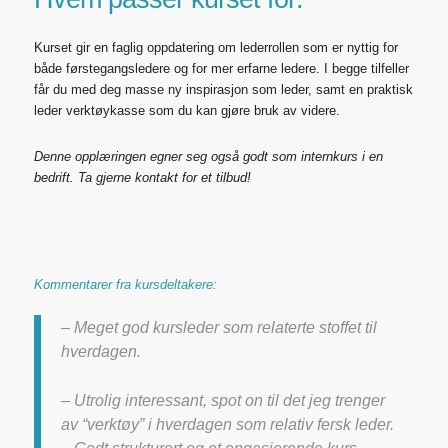
Kurset gir en faglig oppdatering om lederrollen som er nyttig
for
både førstegangsledere
og for mer erfarne ledere. I begge tilfeller
får du med deg masse ny inspirasjon som leder, samt en praktisk
leder verktøykasse som du kan gjøre bruk av videre.
Denne opplæringen egner seg også godt som internkurs i en
bedrift. Ta gjerne kontakt for et tilbud!
Kommentarer fra kursdeltakere:
– Meget god kursleder som relaterte stoffet til
hverdagen.
– Utrolig interessant, spot on til det jeg trenger
av “verktøy” i hverdagen som relativ fersk leder.
– Godt strukturert og et engasjerende kurs.