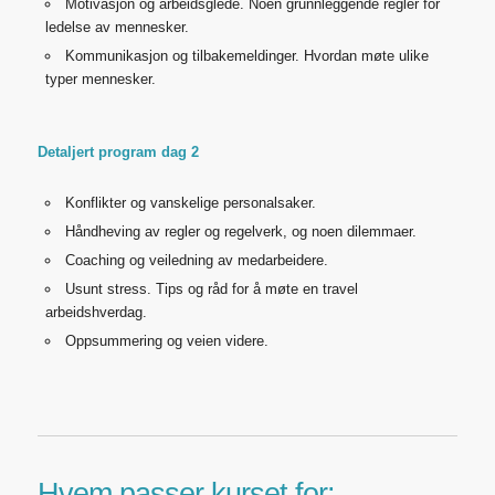
Motivasjon og arbeidsglede. Noen grunnleggende regler for
ledelse av mennesker.
Kommunikasjon og tilbakemeldinger. Hvordan møte ulike
typer mennesker.
Detaljert program dag 2
Konflikter og vanskelige personalsaker.
Håndheving av regler og regelverk, og noen dilemmaer.
Coaching og veiledning av medarbeidere.
Usunt stress. Tips og råd for å møte en travel
arbeidshverdag.
Oppsummering og veien videre.
Hvem passer kurset for: