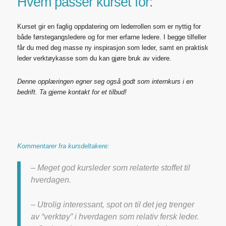
Hvem passer kurset for:
Kurset gir en faglig oppdatering om lederrollen som er nyttig
for
både førstegangsledere
og for mer erfarne ledere. I begge tilfeller
får du med deg masse ny inspirasjon som leder, samt en praktisk
leder verktøykasse som du kan gjøre bruk av videre.
Denne opplæringen egner seg også godt som internkurs i en
bedrift. Ta gjerne kontakt for et tilbud!
Kommentarer fra kursdeltakere:
– Meget god kursleder som relaterte stoffet til
hverdagen.
– Utrolig interessant, spot on til det jeg trenger
av “verktøy” i hverdagen som relativ fersk leder.