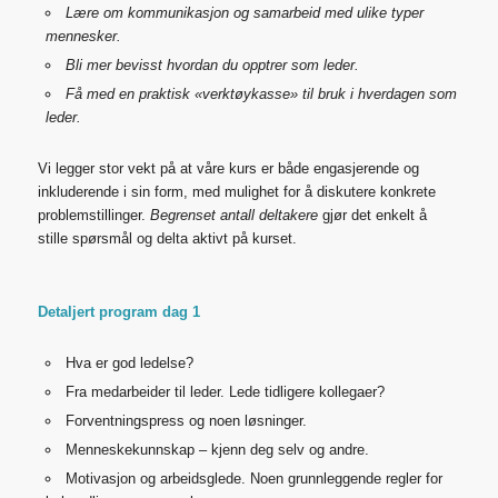
Lære om kommunikasjon og samarbeid med ulike typer
mennesker.
Bli mer bevisst hvordan du opptrer som leder.
Få med en praktisk «verktøykasse» til bruk i hverdagen som
leder.
Vi legger stor vekt på at våre kurs er både engasjerende og
inkluderende i sin form, med mulighet for å diskutere konkrete
problemstillinger.
Begrenset antall deltakere
gjør det enkelt å
stille spørsmål og delta aktivt på kurset.
Detaljert program dag 1
Hva er god ledelse?
Fra medarbeider til leder. Lede tidligere kollegaer?
Forventningspress og noen løsninger.
Menneskekunnskap – kjenn deg selv og andre.
Motivasjon og arbeidsglede. Noen grunnleggende regler for