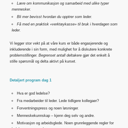
Lære om kommunikasjon og samarbeid med ulike typer
mennesker.
Bli mer bevisst hvordan du opptrer som leder.
Få med en praktisk «verktøykasse» til bruk i hverdagen som
leder.
Vi legger stor vekt på at våre kurs er både engasjerende og
inkluderende i sin form, med mulighet for å diskutere konkrete
problemstillinger.
Begrenset antall deltakere
gjør det enkelt å
stille spørsmål og delta aktivt på kurset.
Detaljert program dag 1
Hva er god ledelse?
Fra medarbeider til leder. Lede tidligere kollegaer?
Forventningspress og noen løsninger.
Menneskekunnskap – kjenn deg selv og andre.
Motivasjon og arbeidsglede. Noen grunnleggende regler for