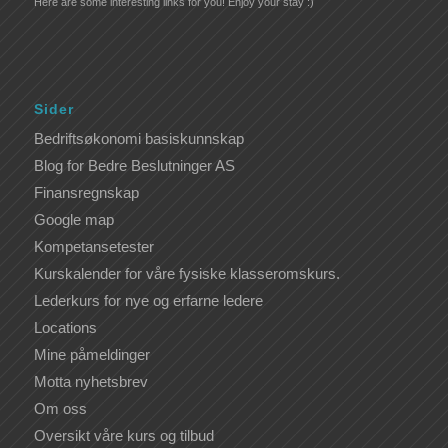
Here are some interesting links for you! Enjoy your stay :)
Sider
Bedriftsøkonomi basiskunnskap
Blog for Bedre Beslutninger AS
Finansregnskap
Google map
Kompetansetester
Kurskalender for våre fysiske klasseromskurs.
Lederkurs for nye og erfarne ledere
Locations
Mine påmeldinger
Motta nyhetsbrev
Om oss
Oversikt våre kurs og tilbud