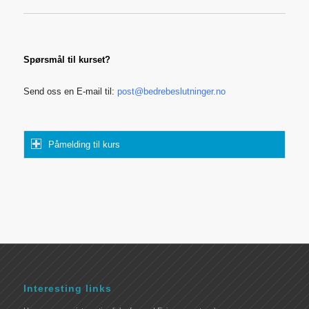
Spørsmål til kurset?
Send oss en E-mail til:
post@bedrebeslutninger.no
Påmelding til kurs
Interesting links