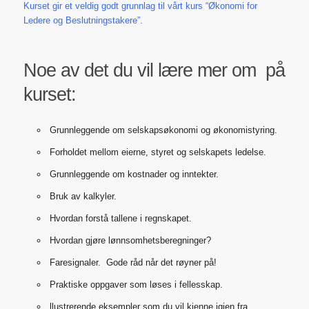
Kurset gir et veldig godt grunnlag til vårt kurs “Økonomi for
Ledere og Beslutningstakere”.
Noe av det du vil lære mer om på
kurset:
Grunnleggende om selskapsøkonomi og økonomistyring.
Forholdet mellom eierne, styret og selskapets ledelse.
Grunnleggende om kostnader og inntekter.
Bruk av kalkyler.
Hvordan forstå tallene i regnskapet.
Hvordan gjøre lønnsomhetsberegninger?
Faresignaler. Gode råd når det røyner på!
Praktiske oppgaver som løses i fellesskap.
llustrerende eksempler som du vil kjenne igjen fra