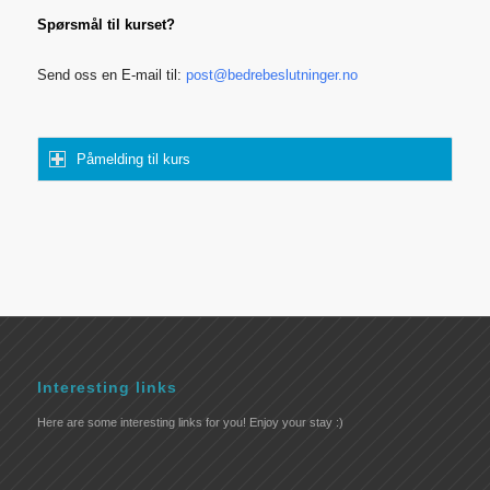
Spørsmål til kurset?
Send oss en E-mail til:
post@bedrebeslutninger.no
Påmelding til kurs
Interesting links
Here are some interesting links for you! Enjoy your stay :)