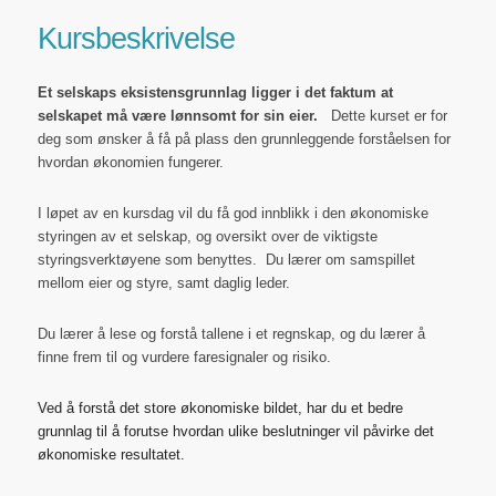
Kursbeskrivelse
Et selskaps eksistensgrunnlag ligger i det faktum at
selskapet må være lønnsomt for sin eier.
Dette kurset er for
deg som ønsker å få på plass den grunnleggende forståelsen for
hvordan økonomien fungerer.
I løpet av en kursdag vil du få god innblikk i den økonomiske
styringen av et selskap, og oversikt over de viktigste
styringsverktøyene som benyttes. Du lærer om samspillet
mellom eier og styre, samt daglig leder.
Du lærer å lese og forstå tallene i et regnskap, og du lærer å
finne frem til og vurdere faresignaler og risiko.
Ved å forstå det store økonomiske bildet, har du et bedre
grunnlag til å forutse hvordan ulike beslutninger vil påvirke det
økonomiske resultatet.