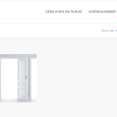
VÅRE KURS OG TILBUD
KURSKALENDER
Du er her: