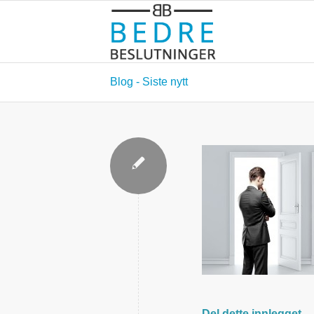
Blog - Siste nytt
Del dette innlegget