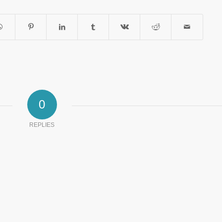
0
REPLIES