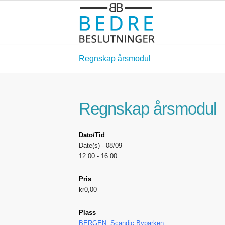
Regnskap årsmodul
Regnskap årsmodul
Dato/Tid
Date(s) - 08/09
12:00 - 16:00
Pris
kr0,00
Plass
BERGEN, Scandic Byparken