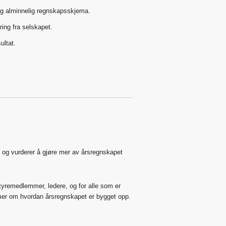
og alminnelig regnskapsskjema.
ng fra selskapet.
ultat.
 og vurderer å gjøre mer av årsregnskapet
yremedlemmer, ledere, og for alle som er
er om hvordan årsregnskapet er bygget opp.