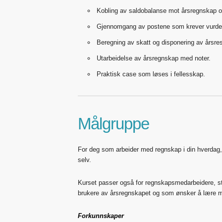
Kobling av saldobalanse mot årsregnskap 
Gjennomgang av postene som krever vurderi
Beregning av skatt og disponering av årsres
Utarbeidelse av årsregnskap med noter.
Praktisk case som løses i fellesskap.
Målgruppe
For deg som arbeider med regnskap i din hverdag,
selv.
Kurset passer også for regnskapsmedarbeidere, st
brukere av årsregnskapet og som ønsker å lære m
Forkunnskaper