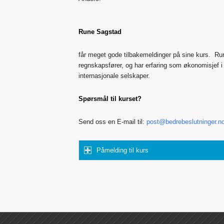
Rune Sagstad
får meget gode tilbakemeldinger på sine kurs. Run
regnskapsfører, og har erfaring som økonomisjef i
internasjonale selskaper.
Spørsmål til kurset?
Send oss en E-mail til:
post@bedrebeslutninger.n
Påmelding til kurs