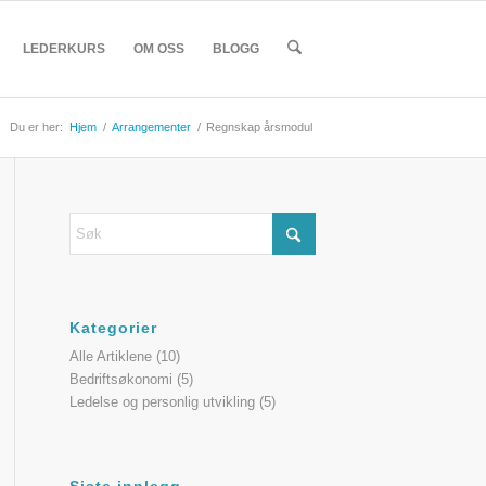
LEDERKURS
OM OSS
BLOGG
Du er her:
Hjem
/
Arrangementer
/
Regnskap årsmodul
Kategorier
Alle Artiklene
(10)
Bedriftsøkonomi
(5)
Ledelse og personlig utvikling
(5)