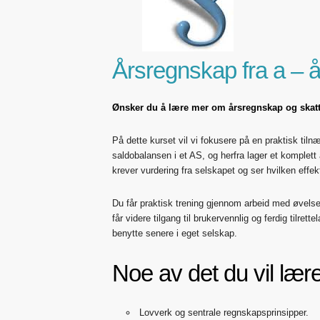
Årsregnskap fra a – å
Ønsker du å lære mer om årsregnskap og skat
På dette kurset vil vi fokusere på en praktisk tiln
saldobalansen i et AS, og herfra lager et komple
krever vurdering fra selskapet og ser hvilken effe
Du får praktisk trening gjennom arbeid med øvels
får videre tilgang til brukervennlig og ferdig tilret
benytte senere i eget selskap.
Noe av det du vil lær
Lovverk og sentrale regnskapsprinsipper.