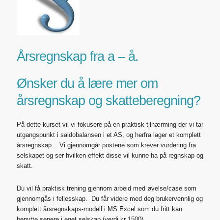
Årsregnskap fra a – å.
Ønsker du å lære mer om
årsregnskap og skatteberegning?
På dette kurset vil vi fokusere på en praktisk tilnærming der vi tar
utgangspunkt i saldobalansen i et AS, og herfra lager et komplett
årsregnskap. Vi gjennomgår postene som krever vurdering fra
selskapet og ser hvilken effekt disse vil kunne ha på regnskap og
skatt.
Du vil få praktisk trening gjennom arbeid med øvelse/case som
gjennomgås i fellesskap. Du får videre med deg brukervennlig og
komplett årsregnskaps-modell i MS Excel som du fritt kan
benytte senere i eget selskap (verdi kr 1500).