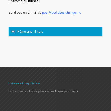
Spørsmål til kurset?
Send oss en E-mail til:
post@bedrebeslutninger.no
Påmelding til kurs
Interesting links
Here are some interesting links for you! Enjoy your stay :)