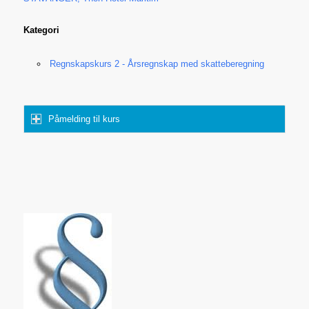
Kategori
Regnskapskurs 2 - Årsregnskap med skatteberegning
Påmelding til kurs