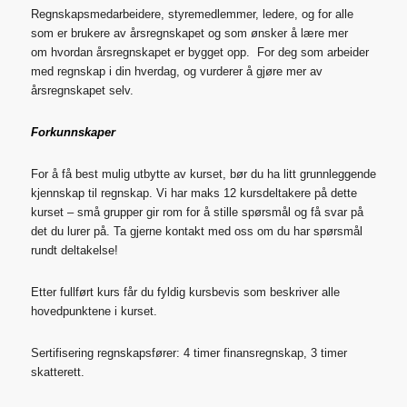
Regnskapsmedarbeidere, styremedlemmer, ledere, og for alle
som er brukere av årsregnskapet og som ønsker å lære mer
om hvordan årsregnskapet er bygget opp. For deg som arbeider
med regnskap i din hverdag, og vurderer å gjøre mer av
årsregnskapet selv.
Forkunnskaper
For å få best mulig utbytte av kurset, bør du ha litt grunnleggende
kjennskap til regnskap. Vi har maks 12 kursdeltakere på dette
kurset – små grupper gir rom for å stille spørsmål og få svar på
det du lurer på. Ta gjerne kontakt med oss om du har spørsmål
rundt deltakelse!
Etter fullført kurs får du fyldig kursbevis som beskriver alle
hovedpunktene i kurset.
Sertifisering regnskapsfører: 4 timer finansregnskap, 3 timer
skatterett.