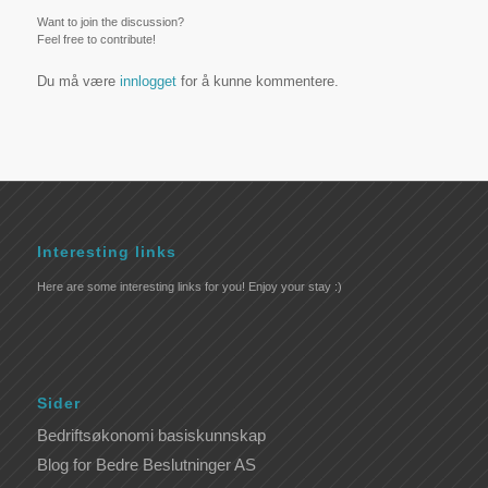
Want to join the discussion?
Feel free to contribute!
Du må være
innlogget
for å kunne kommentere.
Interesting links
Here are some interesting links for you! Enjoy your stay :)
Sider
Bedriftsøkonomi basiskunnskap
Blog for Bedre Beslutninger AS