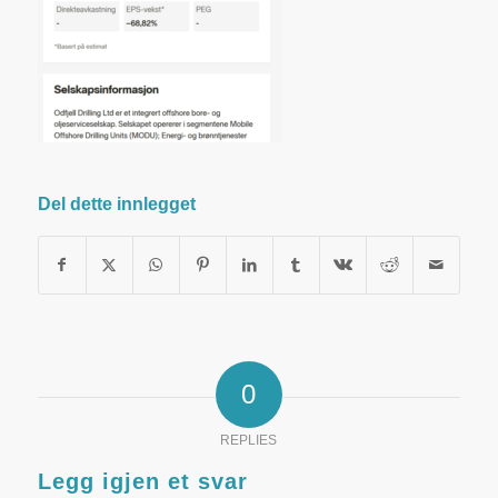
Del dette innlegget
0
REPLIES
Legg igjen et svar