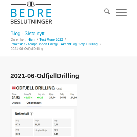
Blog - Siste nytt
Du er her:
Hjem
/
Test Rune 2022
/
Praktisk eksempel innen Energi – AkerBP og Odfjell Drilling.
/
2021-06-OdfjellDrilling
2021-06-OdfjellDrilling