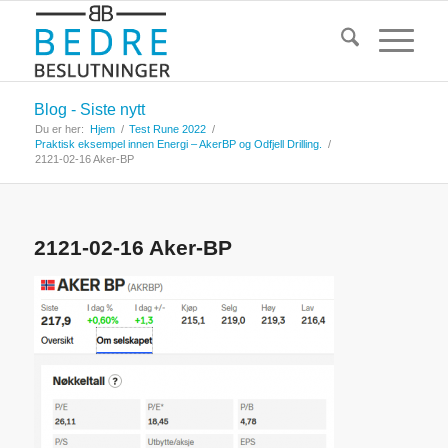
Blog - Siste nytt
Du er her:
Hjem
/
Test Rune 2022
/
Praktisk eksempel innen Energi – AkerBP og Odfjell Drilling.
/
2121-02-16 Aker-BP
2121-02-16 Aker-BP