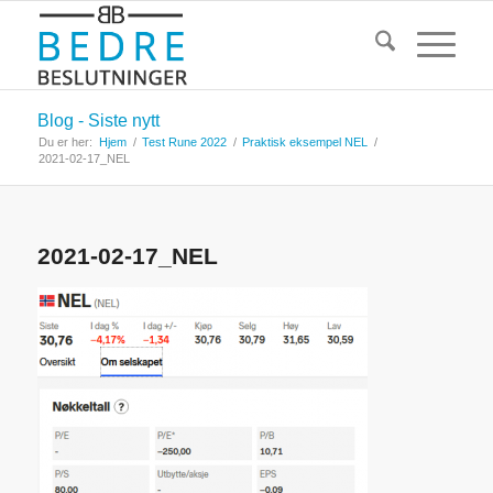
Blog - Siste nytt
Du er her:
Hjem
/
Test Rune 2022
/
Praktisk eksempel NEL
/
2021-02-17_NEL
2021-02-17_NEL