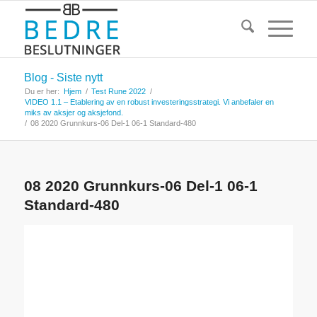
Blog - Siste nytt
Du er her:
Hjem
/
Test Rune 2022
/
VIDEO 1.1 – Etablering av en robust investeringsstrategi. Vi anbefaler en
miks av aksjer og aksjefond.
/
08 2020 Grunnkurs-06 Del-1 06-1 Standard-480
08 2020 Grunnkurs-06 Del-1 06-1
Standard-480