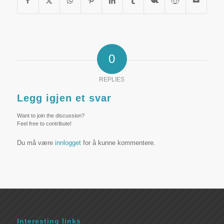
0
REPLIES
Legg igjen et svar
Want to join the discussion?
Feel free to contribute!
Du må være
innlogget
for å kunne kommentere.
Interesting links