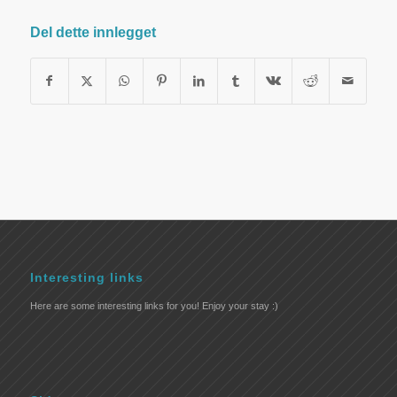
Del dette innlegget
Interesting links
Here are some interesting links for you! Enjoy your stay :)