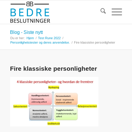
Blog - Siste nytt
Du er her:
Hjem
/
Test Rune 2022
/
Personlighetstester og deres anvendelse.
/
Fire klassiske personligheter
Fire klassiske personligheter