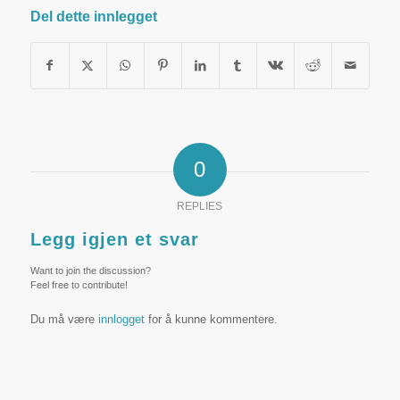
Del dette innlegget
0
REPLIES
Legg igjen et svar
Want to join the discussion?
Feel free to contribute!
Du må være
innlogget
for å kunne kommentere.