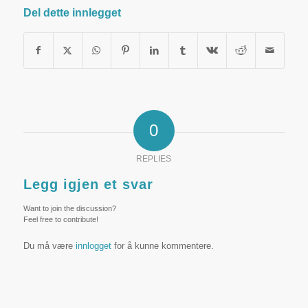
Del dette innlegget
0
REPLIES
Legg igjen et svar
Want to join the discussion?
Feel free to contribute!
Du må være
innlogget
for å kunne kommentere.