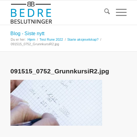
Blog - Siste nytt
Du er her:
Hjem
/
Test Rune 2022
/
Starte aksjeselskap?
/
091515_0752_GrunnkursiR2.jpg
091515_0752_GrunnkursiR2.jpg