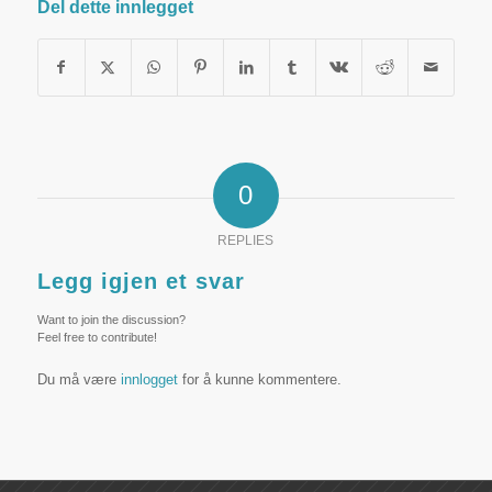
Del dette innlegget
0
REPLIES
Legg igjen et svar
Want to join the discussion?
Feel free to contribute!
Du må være
innlogget
for å kunne kommentere.