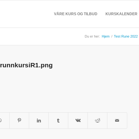
VÅRE KURS OG TILBUD
KURSKALENDER
Du er her:
Hjem
/
Test Rune 2022
runnkursiR1.png