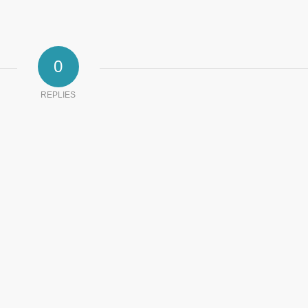
0
REPLIES