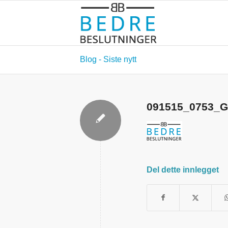
Blog - Siste nytt
091515_0753_G
Del dette innlegget