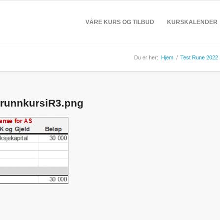
VÅRE KURS OG TILBUD
KURSKALENDER
Du er her:
Hjem
/
Test Rune 2022
runnkursiR3.png