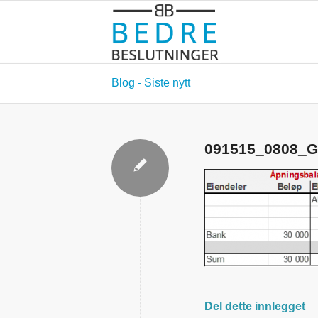
Blog - Siste nytt
091515_0808_G
Del dette innlegget