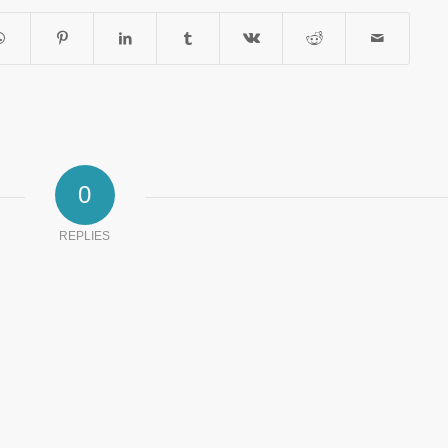
0
REPLIES