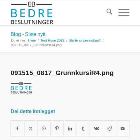
Blog - Siste nytt
Du er her:
Hjem
/
Test Rune 2022
/
Starte aksjeselskap?
/
091515_0817_GrunnkursiR4.png
091515_0817_GrunnkursiR4.png
Del dette innlegget