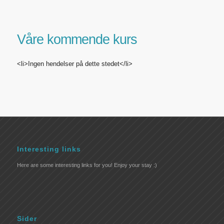
Våre kommende kurs
<li>Ingen hendelser på dette stedet</li>
Interesting links
Here are some interesting links for you! Enjoy your stay :)
Sider