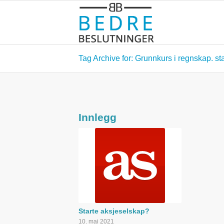
Tag Archive for: Grunnkurs i regnskap. st
Innlegg
Starte aksjeselskap?
10. mai 2021