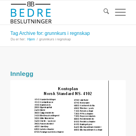
Tag Archive for: grunnkurs i regnskap
Du er her:
Hjem
/
grunnkurs i regnskap
Innlegg