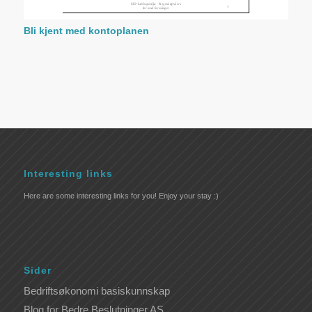
Bli kjent med kontoplanen
Interesting links
Here are some interesting links for you! Enjoy your stay :)
Sider
Bedriftsøkonomi basiskunnskap
Blog for Bedre Beslutninger AS