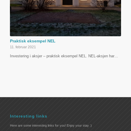
Praktisk eksempel NEL
11. februar 2021
Investering i aksjer – praktisk eksempel NEL. NEL-aksjen har…
Interesting links
Here are some interesting links for you! Enjoy your stay :)