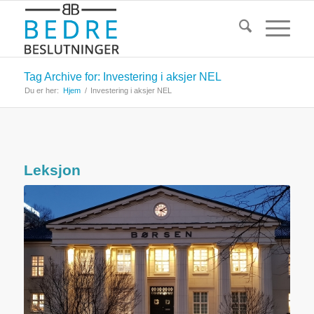
Tag Archive for: Investering i aksjer NEL
Du er her:
Hjem
/
Investering i aksjer NEL
Leksjon