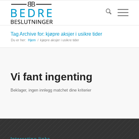
Tag Archive for: kjøpre aksjer i usikre tider
Du er her:
Hjem
/
kjøpre aksjer i usikre tider
Vi fant ingenting
Beklager, ingen innlegg matchet dine kriterier
Interesting links