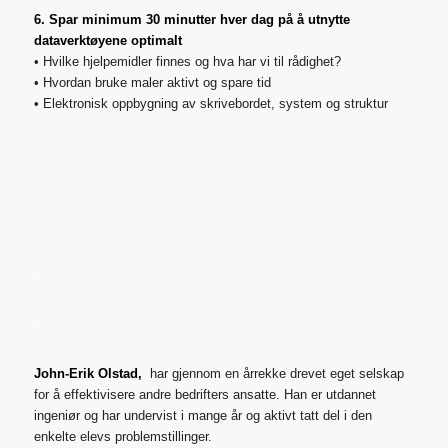
6. Spar minimum 30 minutter hver dag på å utnytte
dataverktøyene optimalt
• Hvilke hjelpemidler finnes og hva har vi til rådighet?
• Hvordan bruke maler aktivt og spare tid
• Elektronisk oppbygning av skrivebordet, system og struktur
´
´
John-Erik Olstad,
har gjennom en årrekke drevet eget selskap
for å effektivisere andre bedrifters ansatte. Han er utdannet
ingeniør og har undervist i mange år og aktivt tatt del i den
enkelte elevs problemstillinger.