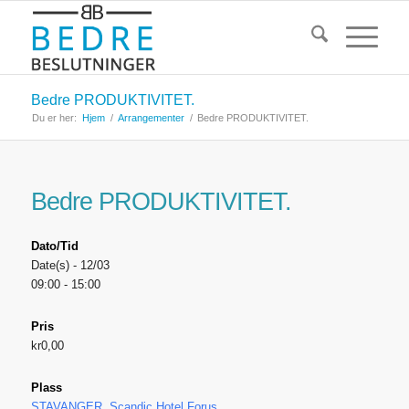
Bedre PRODUKTIVITET.
Du er her:
Hjem
/
Arrangementer
/
Bedre PRODUKTIVITET.
Bedre PRODUKTIVITET.
Dato/Tid
Date(s) - 12/03
09:00 - 15:00
Pris
kr0,00
Plass
STAVANGER, Scandic Hotel Forus