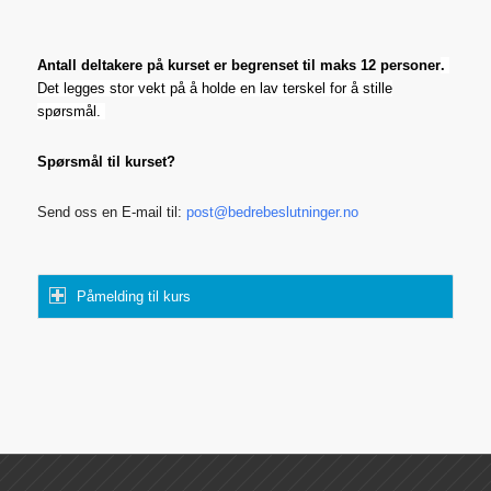
Antall deltakere på kurset er begrenset til maks 12 personer
.
Det legges stor vekt på å holde en lav terskel for å stille
spørsmål.
Spørsmål til kurset?
Send oss en E-mail til:
post@bedrebeslutninger.no
Påmelding til kurs