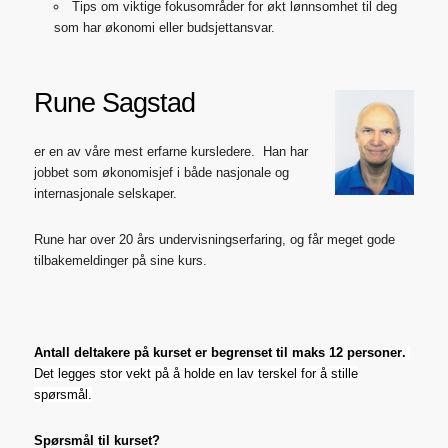
Tips om viktige fokusområder for økt lønnsomhet til deg
som har økonomi eller budsjettansvar.
Rune Sagstad
er en av våre mest erfarne kursledere. Han har
jobbet som økonomisjef i både nasjonale og
internasjonale selskaper.
Rune har over 20 års undervisningserfaring, og får meget gode
tilbakemeldinger på sine kurs.
Antall deltakere på kurset
er begrenset til maks 12 personer
.
Det legges stor vekt på å holde en lav terskel for å stille
spørsmål.
Spørsmål til kurset?