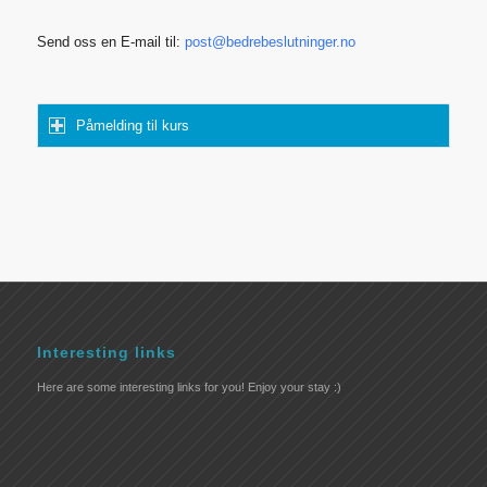
Send oss en E-mail til:
post@bedrebeslutninger.no
Påmelding til kurs
Interesting links
Here are some interesting links for you! Enjoy your stay :)