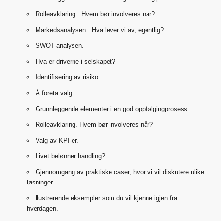
Rolleavklaring. Hvem bør involveres når?
Markedsanalysen. Hva lever vi av, egentlig?
SWOT-analysen.
Hva er driverne i selskapet?
Identifisering av risiko.
Å foreta valg.
Grunnleggende elementer i en god oppfølgingprosess.
Rolleavklaring. Hvem bør involveres når?
Valg av KPI-er.
Livet belønner handling?
Gjennomgang av praktiske caser, hvor vi vil diskutere ulike
løsninger.
llustrerende eksempler som du vil kjenne igjen fra
hverdagen.