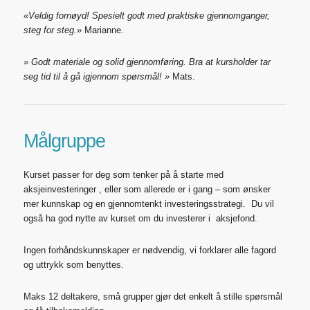
«Veldig fornøyd! Spesielt godt med praktiske gjennomganger,
steg for steg.»
Marianne.
» Godt materiale og solid gjennomføring. Bra at kursholder tar
seg tid til å gå igjennom spørsmål! »
Mats.
Målgruppe
Kurset passer for deg som tenker på å starte med
aksjeinvesteringer , eller som allerede er i gang – som ønsker
mer kunnskap og en gjennomtenkt investeringsstrategi. Du vil
også ha god nytte av kurset om du investerer i aksjefond.
Ingen forhåndskunnskaper er nødvendig, vi forklarer alle fagord
og uttrykk som benyttes.
Maks 12 deltakere, små grupper gjør det enkelt å stille spørsmål