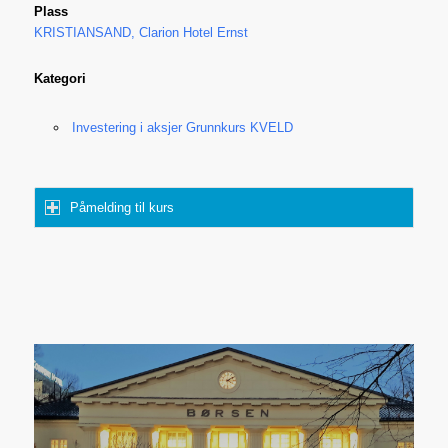
Plass
KRISTIANSAND, Clarion Hotel Ernst
Kategori
Investering i aksjer Grunnkurs KVELD
Påmelding til kurs