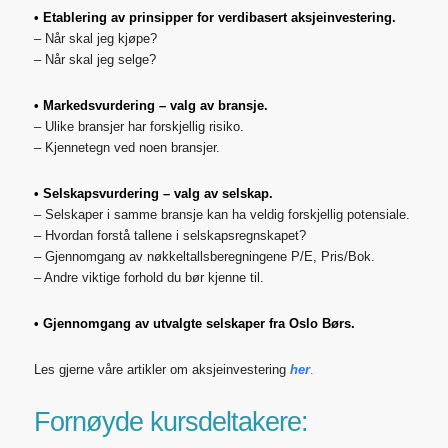
• Etablering av prinsipper for verdibasert aksjeinvestering.
– Når skal jeg kjøpe?
– Når skal jeg selge?
• Markedsvurdering – valg av bransje.
– Ulike bransjer har forskjellig risiko.
– Kjennetegn ved noen bransjer.
• Selskapsvurdering – valg av selskap.
– Selskaper i samme bransje kan ha veldig forskjellig potensiale.
– Hvordan forstå tallene i selskapsregnskapet?
– Gjennomgang av nøkkeltallsberegningene P/E, Pris/Bok.
– Andre viktige forhold du bør kjenne til.
• Gjennomgang av utvalgte selskaper fra Oslo Børs.
Les gjerne våre artikler om aksjeinvestering
her
.
Fornøyde kursdeltakere: