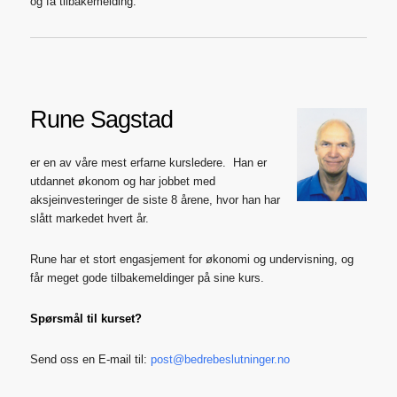
og få tilbakemelding.
Rune Sagstad
er en av våre mest erfarne kursledere. Han er
utdannet økonom og har jobbet med
aksjeinvesteringer de siste 8 årene, hvor han har
slått markedet hvert år.
Rune har et stort engasjement for økonomi og undervisning, og
får meget gode tilbakemeldinger på sine kurs.
Spørsmål til kurset?
Send oss en E-mail til:
post@bedrebeslutninger.no