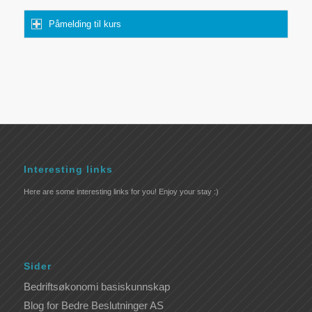
Påmelding til kurs
Interesting links
Here are some interesting links for you! Enjoy your stay :)
Sider
Bedriftsøkonomi basiskunnskap
Blog for Bedre Beslutninger AS