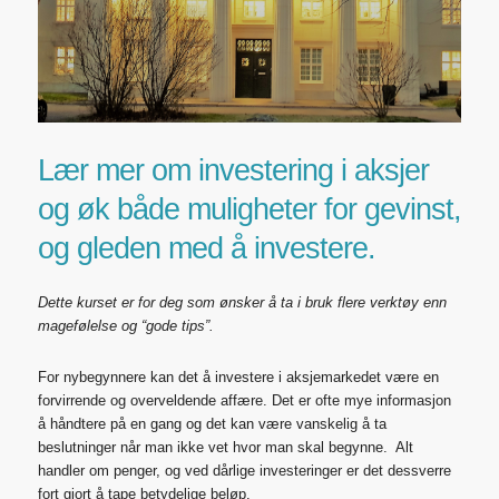
Lær mer om investering i aksjer
og øk både muligheter for gevinst,
og gleden med å investere.
Dette kurset er for deg som ønsker å ta i bruk flere verktøy enn
magefølelse og “gode tips”.
For nybegynnere kan det å investere i aksjemarkedet være en
forvirrende og overveldende affære. Det er ofte mye informasjon
å håndtere på en gang og det kan være vanskelig å ta
beslutninger når man ikke vet hvor man skal begynne. Alt
handler om penger, og ved dårlige investeringer er det dessverre
fort gjort å tape betydelige beløp.