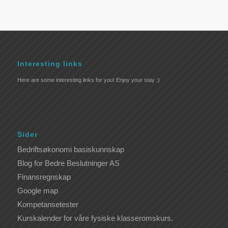
Interesting links
Here are some interesting links for you! Enjoy your stay :)
Sider
Bedriftsøkonomi basiskunnskap
Blog for Bedre Beslutninger AS
Finansregnskap
Google map
Kompetansetester
Kurskalender for våre fysiske klasseromskurs.