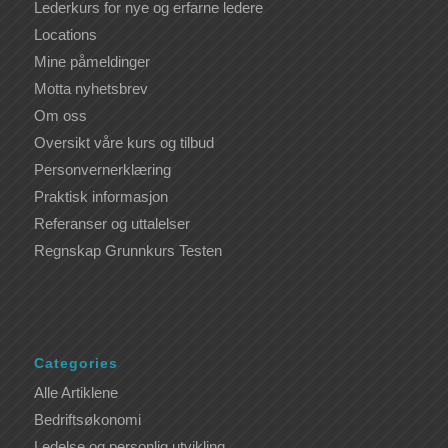
Lederkurs for nye og erfarne ledere
Locations
Mine påmeldinger
Motta nyhetsbrev
Om oss
Oversikt våre kurs og tilbud
Personvernerklæring
Praktisk informasjon
Referanser og uttalelser
Regnskap Grunnkurs Testen
Categories
Alle Artiklene
Bedriftsøkonomi
Ledelse og personlig utvikling